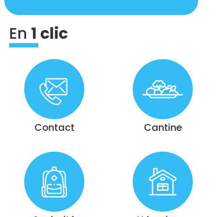
En
1 clic
Contact
Cantine