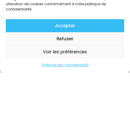
Tolvérien
S
utilisation de cookies conformément à notre politique de
confidentialité.
MAGAZINE COMMUNAL
Accepter
Refuser
Voir les préférences
Politique de confidentialité
TolvérienS n°1 Mai 2026
LIRE LE MAGAZINE »