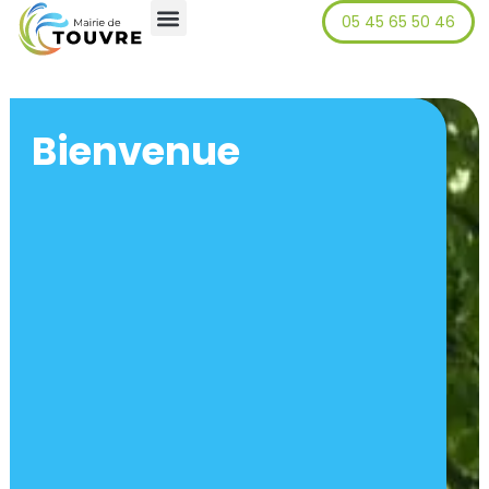
05 45 65 50 46
principal
Bienvenue