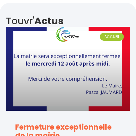
Touvr'
Actus
ACCUEIL
Fermeture exceptionnelle
de la mairie