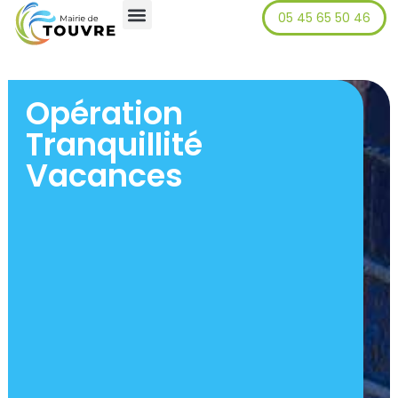
05 45 65 50 46
principal
Opération
Tranquillité
Vacances