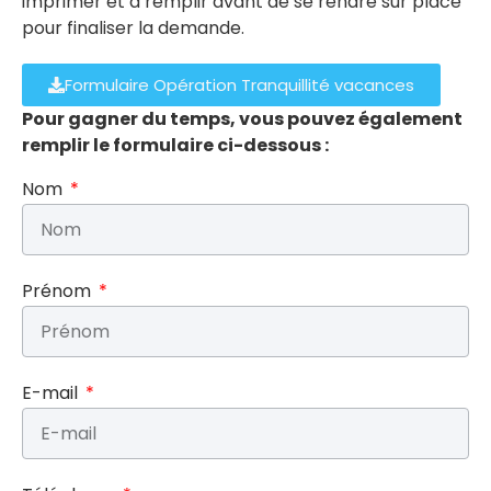
imprimer et à remplir avant de se rendre sur place
pour finaliser la demande.
Formulaire Opération Tranquillité vacances
Pour gagner du temps, vous pouvez également
remplir le formulaire ci-dessous :
Nom
Prénom
E-mail