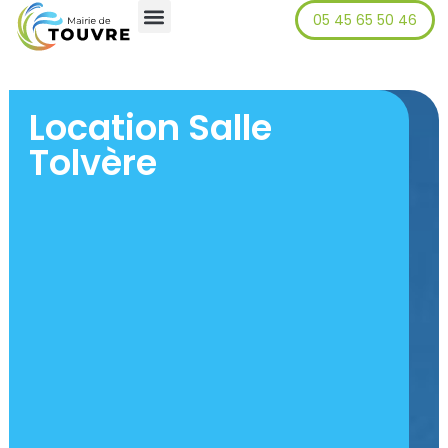
05 45 65 50 46
principal
Location Salle
Tolvère