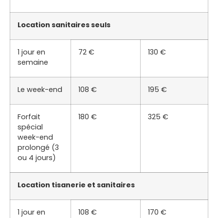
Location sanitaires seuls
1 jour en
72 €
130 €
semaine
Le week-end
108 €
195 €
Forfait
180 €
325 €
spécial
week-end
prolongé (3
ou 4 jours)
Location tisanerie et sanitaires
1 jour en
108 €
170 €