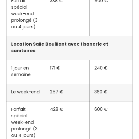
Forfait
338 €
500 €
spécial
week-end
prolongé (3
ou 4 jours)
Location Salle Bouillant avec tisanerie et
sanitaires
1 jour en
171 €
240 €
semaine
Le week-end
257 €
360 €
Forfait
428 €
600 €
spécial
week-end
prolongé (3
ou 4 jours)