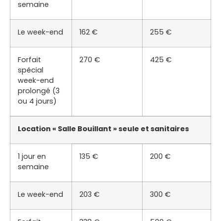
semaine
Le week-end
162 €
255 €
Forfait
270 €
425 €
spécial
week-end
prolongé (3
ou 4 jours)
Location « Salle Bouillant » seule et sanitaires
1 jour en
135 €
200 €
semaine
Le week-end
203 €
300 €