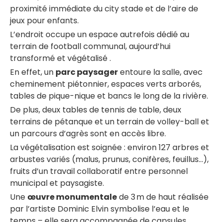
proximité immédiate du city stade et de l’aire de
jeux pour enfants
.
L’endroit occupe un espace autrefois dédié au
terrain de football communal, aujourd’hui
transformé et végétalisé
.
En effet, un
parc paysager
entoure la salle, avec
cheminement piétonnier, espaces verts arborés,
tables de pique-nique et bancs le long de la rivière.
De plus, deux tables de tennis de table, deux
terrains de pétanque et un terrain de volley-ball et
un parcours d’agrès sont en accès libre.
La végétalisation est soignée : environ 127 arbres et
arbustes variés (malus, prunus, conifères, feuillus…),
fruits d’un travail collaboratif entre personnel
municipal et paysagiste.
Une
œuvre monumentale
de 3 m de haut réalisée
par l’artiste Dominic Elvin symbolise l’eau et le
temps – elle sera accompagnée de capsules