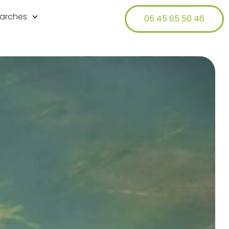
arches
05 45 65 50 46