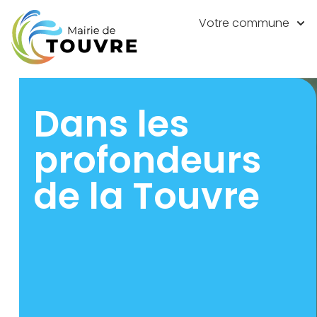
principal
Votre commune
Dans les
profondeurs
de la Touvre