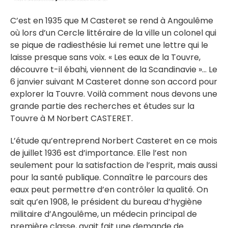
C’est en 1935 que M Casteret se rend à Angoulême
où lors d’un Cercle littéraire de la ville un colonel qui
se pique de radiesthésie lui remet une lettre qui le
laisse presque sans voix. « Les eaux de la Touvre,
découvre t-il ébahi, viennent de la Scandinavie »… Le
6 janvier suivant M Casteret donne son accord pour
explorer la Touvre. Voilà comment nous devons une
grande partie des recherches et études sur la
Touvre à M Norbert CASTERET.
L’étude qu’entreprend Norbert Casteret en ce mois
de juillet 1936 est d’importance. Elle l’est non
seulement pour la satisfaction de l’esprit, mais aussi
pour la santé publique. Connaître le parcours des
eaux peut permettre d’en contrôler la qualité. On
sait qu’en 1908, le président du bureau d’hygiène
militaire d’Angoulême, un médecin principal de
première classe, avait fait une demande de