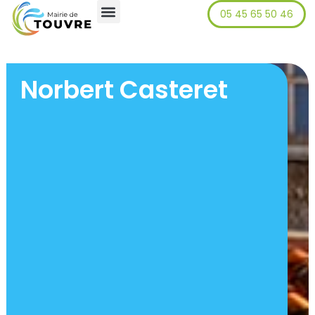
05 45 65 50 46
principal
Norbert Casteret