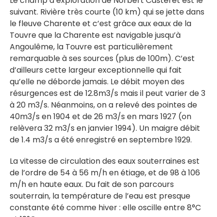
Le champ d’exploration de Norbert Casteret est le
suivant. Rivière très courte (10 km) qui se jette dans
le fleuve Charente et c’est grâce aux eaux de la
Touvre que la Charente est navigable jusqu’à
Angoulême, la Touvre est particulièrement
remarquable à ses sources (plus de 100m). C’est
d’ailleurs cette largeur exceptionnelle qui fait
qu’elle ne déborde jamais. Le débit moyen des
résurgences est de 12.8m3/s mais il peut varier de 3
à 20 m3/s. Néanmoins, on a relevé des pointes de
40m3/s en 1904 et de 26 m3/s en mars 1927 (on
relèvera 32 m3/s en janvier 1994). Un maigre débit
de 1.4 m3/s a été enregistré en septembre 1929.
La vitesse de circulation des eaux souterraines est
de l’ordre de 54 à 56 m/h en étiage, et de 98 à 106
m/h en haute eaux. Du fait de son parcours
souterrain, la température de l’eau est presque
constante été comme hiver : elle oscille entre 8°C