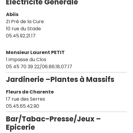
Electricité Générale
Abiis
ZI Pré de la Cure
10 rue du Stade
05.45.92.21.17
Monsieur Laurent PETIT
1 impasse du Clos
05 45 70 39 22/06.86.18.07.17
Jardinerie –Plantes à Massifs
Fleurs de Charente
17 rue des Serres
05.45.65.42.90
Bar/Tabac-Presse/Jeux –
Epicerie