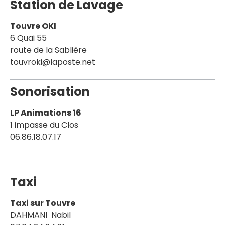
Station de Lavage
Touvre OKI
6 Quai 55
route de la Sablière
touvroki@laposte.net
Sonorisation
LP Animations 16
1 impasse du Clos
06.86.18.07.17
Taxi
Taxi sur Touvre
DAHMANI Nabil