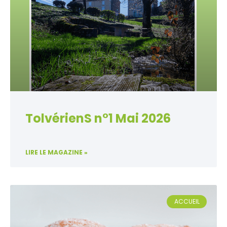
TolvérienS n°1 Mai 2026
LIRE LE MAGAZINE »
ACCUEIL