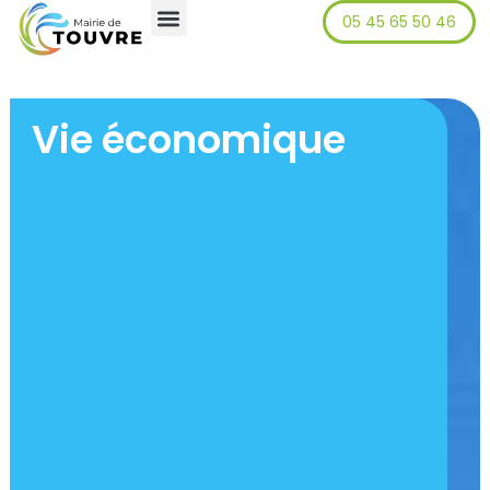
05 45 65 50 46
principal
Vie économique