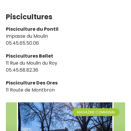
Piscicultures
Pisciculture du Pontil
Impasse du Moulin
05.45.65.50.06
Piscicultures Bellet
11 Rue du Moulin du Roy
05.45.68.82.36
Pisciculture Des Ores
11 Route de Montbron
MAGAZINE COMMUNAL