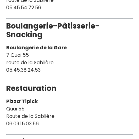
route de la Sablière
05.45.54.72.56
Boulangerie-Pâtisserie-
Snacking
Boulangerie de la Gare
7 Quai 55
route de la Sablière
05.45.38.24.53
Restauration
Pizza’Tipick
Quai 55
Route de la Sablière
06.09.15.03.56