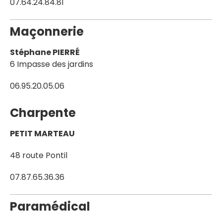
07.64.24.84.81
Maçonnerie
Stéphane PIERRÉ
6 Impasse des jardins
06.95.20.05.06
Charpente
PETIT MARTEAU
48 route Pontil
07.87.65.36.36
Paramédical