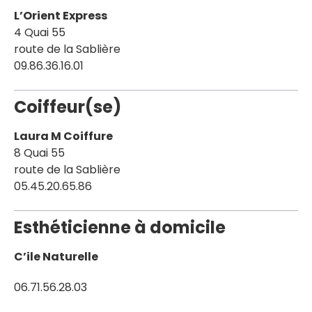
L’Orient Express
4 Quai 55
route de la Sablière
09.86.36.16.01
Coiffeur(se)
Laura M Coiffure
8 Quai 55
route de la Sablière
05.45.20.65.86
Esthéticienne à domicile
C’ile Naturelle
06.71.56.28.03