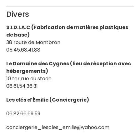
Divers
S.I.D.I.A.C (Fabrication de matières plastiques
de base)
38 route de Montbron
05.45.68.41.88
Le Domaine des Cygnes (lieu de réception avec
hébergements)
10 ter rue du stade
06.61.54.36.31
Les clés d’Émilie (Conciergerie)
06.82.66.69.59
conciergerie_lescles_emilie@yahoo.com