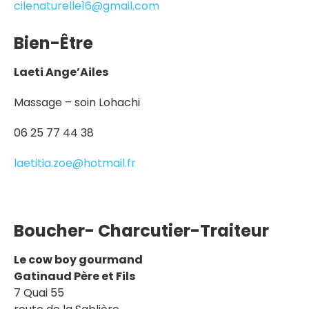
cilenaturelle16@gmail.com
Bien-Être
Laeti Ange’Ailes
Massage – soin Lohachi
06 25 77 44 38
laetitia.zoe@hotmail.fr
Boucher- Charcutier-Traiteur
Le cow boy gourmand
Gatinaud Père et Fils
7 Quai 55