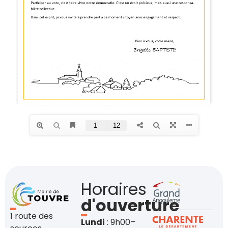
Horaires
d'ouverture
1 route des
Lundi
: 9h00–