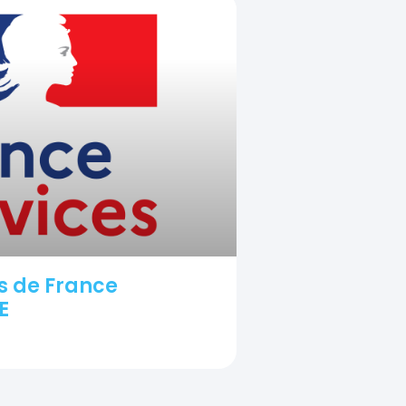
s de France
E