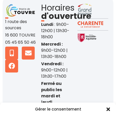
Horaires
d'ouverture
1 route des
Lundi
: 9h00–
sources
12h00 | 13h30-
16 600 TOUVRE
18h00
05 45 65 50 46
Mercredi :
9h00–12h00 |
13h30-18h00
Vendredi :
9h00–12h00 |
13h30-17h00
Fermé au
public les
mardi et
jeudi
Gérer le consentement
Accueil
téléphonique